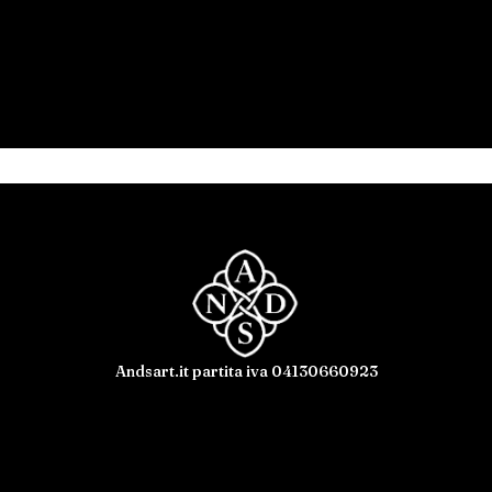
Andsart.it partita iva 04130660923